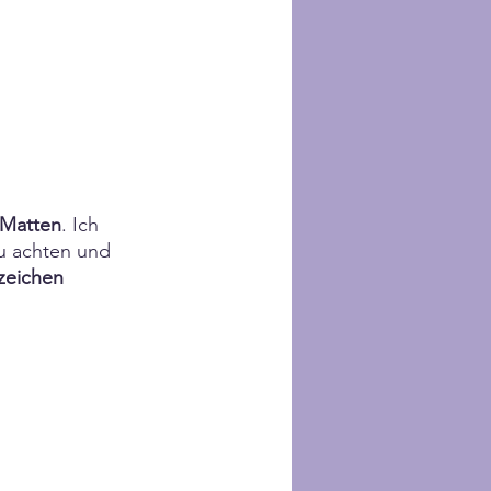
 Matten
. Ich 
u achten und 
zeichen 