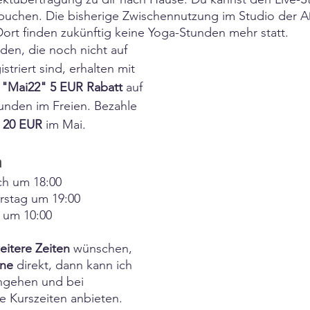
buchen. Die bisherige Zwischennutzung im Studio der 
Dort finden zukünftig keine Yoga-Stunden mehr statt.
n, die noch nicht auf 
triert sind, erhalten mit 
"Mai22" 5 EUR Rabatt
 auf 
unden im Freien. Bezahle 
r 20 EUR
 im Mai.
n
h um 18:00
rstag um 19:00
 um 10:00
itere Zeiten
 wünschen, 
rne
 direkt, dann kann ich 
ingehen und bei 
 Kurszeiten anbieten. 