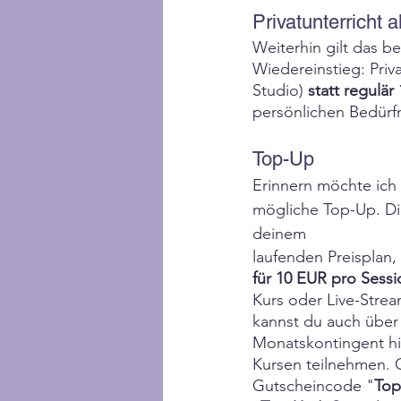
Privatunterricht 
Weiterhin gilt das 
Wiedereinstieg: Priva
Studio) 
statt regulär
persönlichen Bedürfn
Top-Up
Erinnern möchte ich
mögliche Top-Up. Die
deinem
laufenden Preisplan, 
für 10 EUR pro Sessi
Kurs oder Live-Stre
kannst du auch über 
Monatskontingent h
Kursen teilnehmen. 
Gutscheincode "
Top