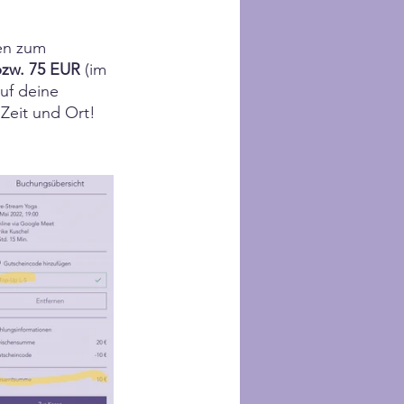
en zum 
zw. 75 EUR
 (im 
auf deine 
Zeit und Ort!