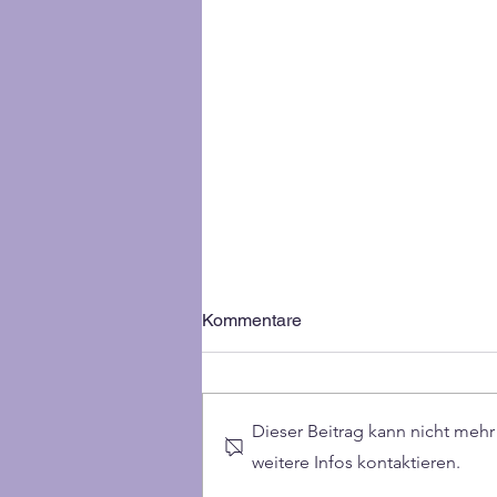
Kommentare
Dieser Beitrag kann nicht meh
weitere Infos kontaktieren.
Valentinstags-Yoga-Special