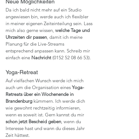
Neue Möglichkeiten
Da ich bald nicht mehr auf ein Studio 
angewiesen bin, werde auch ich flexibler 
in meiner eigenen Zeiteinteilung sein. Lass 
mich also gerne wissen,
 welche Tage und 
Uhrzeiten dir passen
, damit ich meine 
Planung für die Live-Streams 
entsprechend anpassen kann. Schreib mir 
einfach eine
 Nachricht
 (0152 52 08 66 53).
Yoga-Retreat
Auf vielfachen Wunsch werde ich mich 
auch um die Organisation eines
 Yoga-
Retreats über ein Wochenende in 
Brandenburg
 kümmern. Ich werde dich 
wie gewohnt rechtzeitig informieren, 
wenn es soweit ist. Gern kannst du mir 
schon jetzt Bescheid geben
, wenn du 
Interesse hast und wann du dieses Jahr 
Zeit hättest.