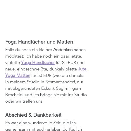
Yoga Handtücher und Matten
Falls du noch ein kleines 
Andenken
 haben 
möchtest: Ich habe noch ein paar letzte, 
violette 
Yoga Handtücher
 für 25 EUR und 
neue, eingeschweißte, dunkelviolette 
Jute 
Yoga Matten
 für 50 EUR (wie die damals 
in meinem Studio in Schmargendorf, nur 
mit abgerundeten Ecken). Sag mir gern 
Bescheid, und ich bringe sie mit ins Studio 
oder wir treffen uns.
Abschied & Dankbarkeit
Es war eine wundervolle Zeit, die ich 
gemeinsam mit euch erleben durfte. Ich 