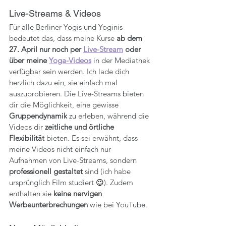
Live-Streams & Videos
Für alle Berliner Yogis und Yoginis 
bedeutet das, dass meine Kurse 
ab dem 
27. April nur noch per 
Live-Stream
 oder 
über meine 
Yoga-Videos
 in der Mediathek 
verfügbar sein werden. Ich lade dich 
herzlich dazu ein, sie einfach mal 
auszuprobieren. Die Live-Streams bieten 
dir die Möglichkeit, eine gewisse 
Gruppendynamik
 zu erleben, während die 
Videos dir 
zeitliche und örtliche 
Flexibilität 
bieten. Es sei erwähnt, dass 
meine Videos nicht einfach nur 
Aufnahmen von Live-Streams, sondern 
professionell gestaltet
 sind (ich habe 
ursprünglich Film studiert 
😉
). Zudem 
enthalten sie 
keine nervigen 
Werbeunterbrechungen
 wie bei YouTube.