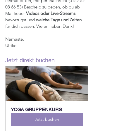
einmal bitten, mir per Nachricht (0152 52 
08 66 53) Bescheid zu geben, ob du ab 
Mai lieber 
Videos oder Live-Streams
bevorzugst und
 welche Tage und Zeiten
für dich passen. Vielen lieben Dank!
Namasté,
Ulrike
Jetzt direkt buchen
YOGA GRUPPENKURS
Jetzt buchen