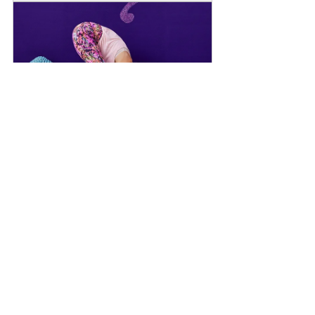
YOGA LIVE-STREAM
Jetzt buchen
YOGA PRIVATUNTERRICHT 
(bei dir)
75