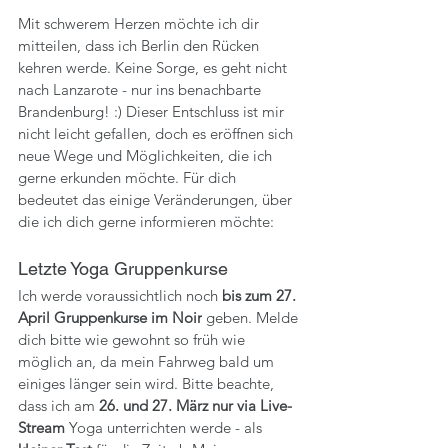
Mit schwerem Herzen möchte ich dir 
mitteilen, dass ich Berlin den Rücken 
kehren werde. Keine Sorge, es geht nicht 
nach Lanzarote - nur ins benachbarte 
Brandenburg! :) Dieser Entschluss ist mir 
nicht leicht gefallen, doch es eröffnen sich 
neue Wege und Möglichkeiten, die ich 
gerne erkunden möchte. Für dich 
bedeutet das einige Veränderungen, über 
die ich dich gerne informieren möchte:
Letzte Yoga Gruppenkurse
Ich werde voraussichtlich noch 
bis zum 27. 
April Gruppenkurse im Noir
 geben. Melde 
dich bitte wie gewohnt so früh wie 
möglich an, da mein Fahrweg bald um 
einiges länger sein wird. Bitte beachte, 
dass ich am 
26. und 27. März nur via Live-
Stream
 Yoga unterrichten werde - als 